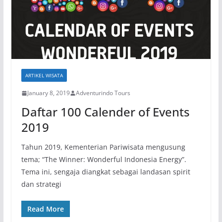
ARTIKEL WISATA
January 8, 2019
Adventurindo Tours
Daftar 100 Calender of Events
2019
Tahun 2019, Kementerian Pariwisata mengusung
tema; “The Winner: Wonderful Indonesia Energy”.
Tema ini, sengaja diangkat sebagai landasan spirit
dan strategi
Read More