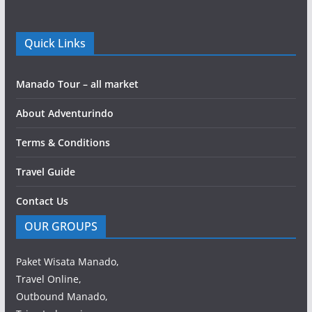
Quick Links
Manado Tour – all market
About Adventurindo
Terms & Conditions
Travel Guide
Contact Us
OUR GROUPS
Paket Wisata Manado,
Travel Online,
Outbound Manado,