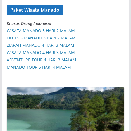
Paket Wisata Manado
Khusus Orang Indonesia
WISATA MANADO 3 HARI 2 MALAM
OUTING MANADO 3 HARI 2 MALAM
ZIARAH MANADO 4 HARI 3 MALAM
WISATA MANADO 4 HARI 3 MALAM
ADVENTURE TOUR 4 HARI 3 MALAM
MANADO TOUR 5 HARI 4 MALAM