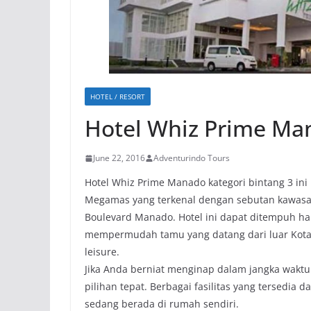
HOTEL / RESORT
Hotel Whiz Prime Ma
June 22, 2016
Adventurindo Tours
Hotel Whiz Prime Manado kategori bintang 3 in
Megamas yang terkenal dengan sebutan kawasan
Boulevard Manado. Hotel ini dapat ditempuh ha
mempermudah tamu yang datang dari luar Kota 
leisure.
Jika Anda berniat menginap dalam jangka wakt
pilihan tepat. Berbagai fasilitas yang tersedi
sedang berada di rumah sendiri.