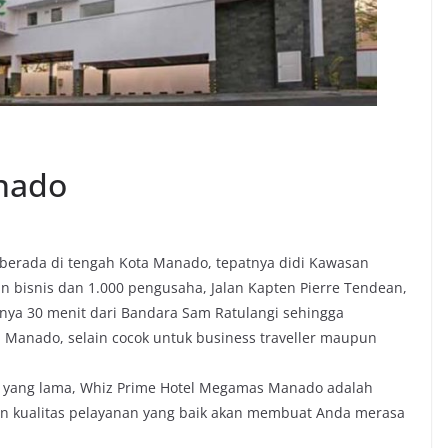
nado
i berada di tengah Kota Manado, tepatnya didi Kawasan
 bisnis dan 1.000 pengusaha, Jalan Kapten Pierre Tendean,
nya 30 menit dari Bandara Sam Ratulangi sehingga
Manado, selain cocok untuk business traveller maupun
u yang lama, Whiz Prime Hotel Megamas Manado adalah
a dan kualitas pelayanan yang baik akan membuat Anda merasa