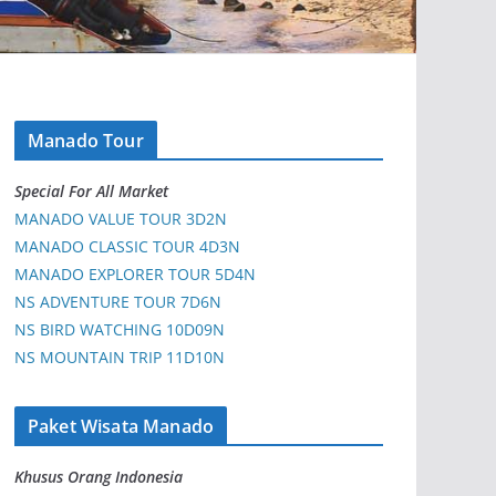
Manado Tour
Special For All Market
MANADO VALUE TOUR 3D2N
MANADO CLASSIC TOUR 4D3N
MANADO EXPLORER TOUR 5D4N
NS ADVENTURE TOUR 7D6N
NS BIRD WATCHING 10D09N
NS MOUNTAIN TRIP 11D10N
Paket Wisata Manado
Khusus Orang Indonesia