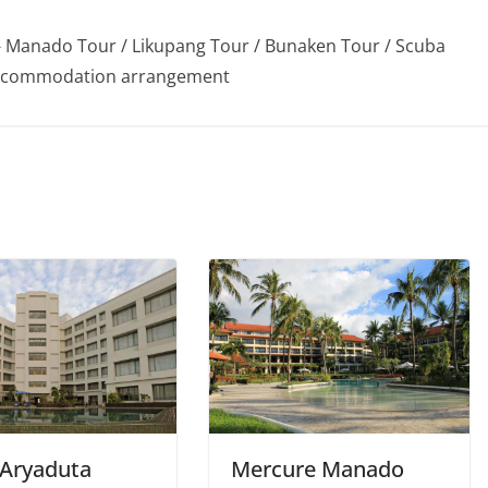
 Manado Tour / Likupang Tour / Bunaken Tour / Scuba
/ Accommodation arrangement
Mercure Manado
 Aryaduta