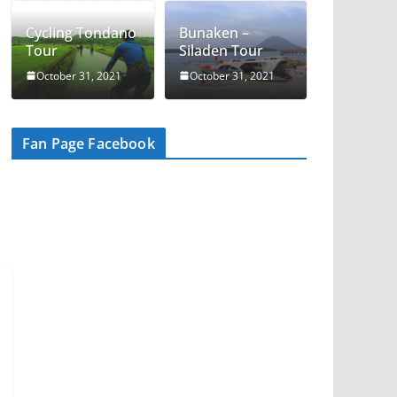
Cycling Tondano
Bunaken –
Tour
Siladen Tour
October 31, 2021
October 31, 2021
Fan Page Facebook