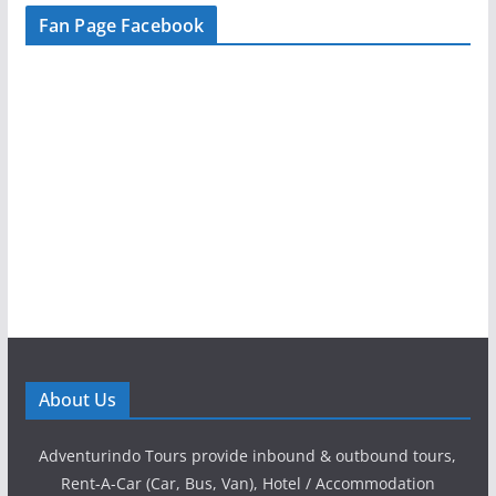
Fan Page Facebook
About Us
Adventurindo Tours provide inbound & outbound tours,
Rent-A-Car (Car, Bus, Van), Hotel / Accommodation