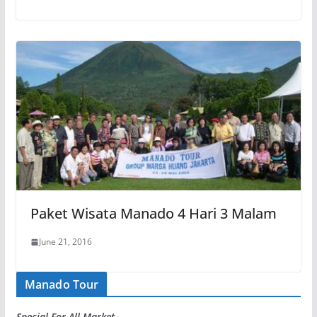
Paket Wisata Manado 4 Hari 3 Malam
June 21, 2016
Manado Tour
Special For All Market