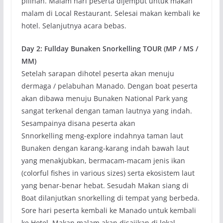
pilihan. Malam hari peserta dijemput untuk makan
malam di Local Restaurant. Selesai makan kembali ke
hotel. Selanjutnya acara bebas.
Day 2: Fullday Bunaken Snorkelling TOUR (MP / MS /
MM)
Setelah sarapan dihotel peserta akan menuju
dermaga / pelabuhan Manado. Dengan boat peserta
akan dibawa menuju Bunaken National Park yang
sangat terkenal dengan taman lautnya yang indah.
Sesampainya disana peserta akan
Snnorkelling meng-explore indahnya taman laut
Bunaken dengan karang-karang indah bawah laut
yang menakjubkan, bermacam-macam jenis ikan
(colorful fishes in various sizes) serta ekosistem laut
yang benar-benar hebat. Sesudah Makan siang di
Boat dilanjutkan snorkelling di tempat yang berbeda.
Sore hari peserta kembali ke Manado untuk kembali
ke Hotel. Makan malam akan disajikan di lokal