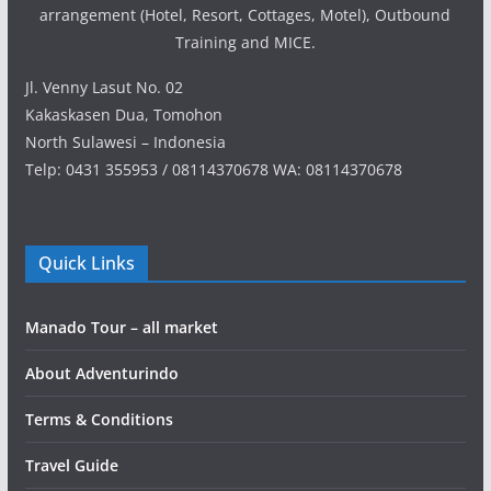
arrangement (Hotel, Resort, Cottages, Motel), Outbound
Training and MICE.
Jl. Venny Lasut No. 02
Kakaskasen Dua, Tomohon
North Sulawesi – Indonesia
Telp: 0431 355953 / 08114370678 WA: 08114370678
Quick Links
Manado Tour – all market
About Adventurindo
Terms & Conditions
Travel Guide