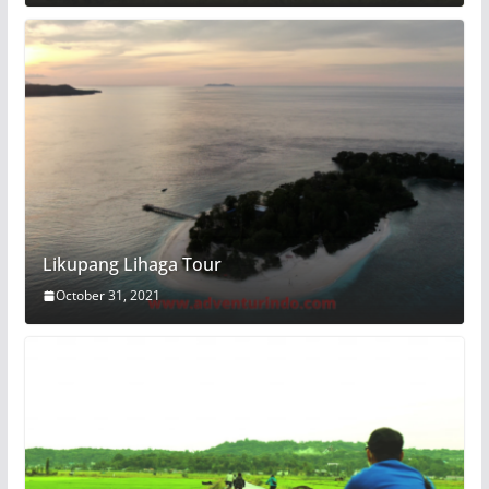
Likupang Lihaga Tour
October 31, 2021