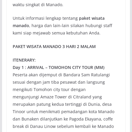
waktu singkat di Manado.
Untuk informasi lengkap tentang
paket wisata
manado
, harga dan lain-lain silakan hubungi staff
kami siap mejawab semua kebutuhan Anda.
PAKET WISATA MANADO 3 HARI 2 MALAM
ITENERARY:
Day 1 : ARRIVAL – TOMOHON CITY TOUR (MM)
Peserta akan dijemput di Bandara Sam Ratulangi
sesuai dengan jam tiba pesawat dan langsung
mengikuti Tomohon city tour dengan
mengunjungi Amaze Tower di Citraland yang
merupakan patung kedua tertinggi di Dunia, desa
Tinoor untuk menikmati pemadangan kota Manado
dan Bunaken dilanjutkan ke Pagoda Ekayana, coffe
break di Danau Linow sebelum kembali ke Manado