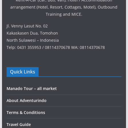
arrangement (Hotel, Resort, Cottages, Motel), Outbound
Training and MICE.
Jl. Venny Lasut No. 02
Kakaskasen Dua, Tomohon
North Sulawesi – Indonesia
Telp: 0431 355953 / 08114370678 WA: 08114370678
Quick Links
Manado Tour – all market
About Adventurindo
Terms & Conditions
Travel Guide