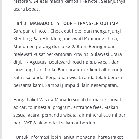
restoran. Selesai makan kembali ke hotel. Selanjutnya
acara bebas.
Hari 3 : MANADO CITY TOUR – TRANSFER OUT (MP)
.
Sarapan di hotel, Check out hotel dan mengunjungi
Klenteng Ban Hin Kiong melewati Kampung china,
Monumen perang dunia ke-2, Bumi Beringin dan
melewati Pusat perkantoran Provinsi Sulawesi Utara
di Jl. 17 Agustus, Boulevard Road ( B & B Area ) dan
langsung transfer ke Bandara untuk kembali menuju
kota asal anda. Perjalanan wisata anda telah berakhir
bersama kami. Sampai Jumpa di lain Kesempatan.
Harga Paket Wisata Manado sudah termasuk: private
ac car, tour sesuai program, entrance fees, Makan
sesuai acara, pemandu wisata, air mineral 600 ml per
hari, VAT & akomodasi sekamar berdua.
Untuk informasi lebih lanjut mengenai harga
Paket