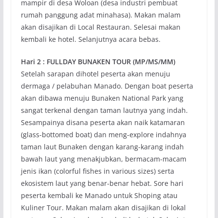
mampir di desa Woloan (desa industri pembuat
rumah panggung adat minahasa). Makan malam
akan disajikan di Local Restauran. Selesai makan
kembali ke hotel. Selanjutnya acara bebas.
Hari 2 : FULLDAY BUNAKEN TOUR (MP/MS/MM)
Setelah sarapan dihotel peserta akan menuju
dermaga / pelabuhan Manado. Dengan boat peserta
akan dibawa menuju Bunaken National Park yang
sangat terkenal dengan taman lautnya yang indah.
Sesampainya disana peserta akan naik katamaran
(glass-bottomed boat) dan meng-explore indahnya
taman laut Bunaken dengan karang-karang indah
bawah laut yang menakjubkan, bermacam-macam
jenis ikan (colorful fishes in various sizes) serta
ekosistem laut yang benar-benar hebat. Sore hari
peserta kembali ke Manado untuk Shoping atau
Kuliner Tour. Makan malam akan disajikan di lokal